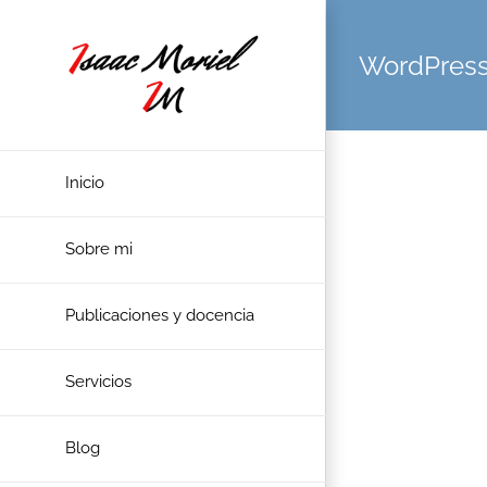
Saltar
al
WordPres
contenido
Inicio
Sobre mi
Publicaciones y docencia
Servicios
Blog