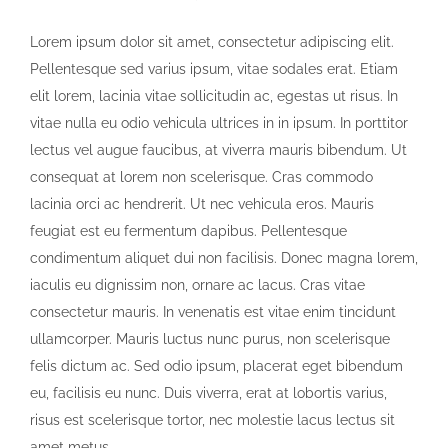
Lorem ipsum dolor sit amet, consectetur adipiscing elit.
Pellentesque sed varius ipsum, vitae sodales erat. Etiam
elit lorem, lacinia vitae sollicitudin ac, egestas ut risus. In
vitae nulla eu odio vehicula ultrices in in ipsum. In porttitor
lectus vel augue faucibus, at viverra mauris bibendum. Ut
consequat at lorem non scelerisque. Cras commodo
lacinia orci ac hendrerit. Ut nec vehicula eros. Mauris
feugiat est eu fermentum dapibus. Pellentesque
condimentum aliquet dui non facilisis. Donec magna lorem,
iaculis eu dignissim non, ornare ac lacus. Cras vitae
consectetur mauris. In venenatis est vitae enim tincidunt
ullamcorper. Mauris luctus nunc purus, non scelerisque
felis dictum ac. Sed odio ipsum, placerat eget bibendum
eu, facilisis eu nunc. Duis viverra, erat at lobortis varius,
risus est scelerisque tortor, nec molestie lacus lectus sit
amet metus.