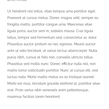
Ut hendrerit nisl tellus, vitae tempus urna porttitor eget.
Praesent at cursus metus. Donec magna velit, semper eu
fringilla mattis, porttitor congue urna. Maecenas vitae
ligula porta, auctor sem in, sodales massa. Cras ligula
tellus, tempor sed fermentum sed, consectetur ac dolor.
Phasellus auctor pretium ex nec egestas. Mauris auctor
ante ut odio tincidunt, ut varius lectus ullamcorper. Nulla
purus nibh, cursus at felis non, convallis ultrices tellus.
Phasellus sed mollis nunc. Donec efficitur nulla nisl, non
mattis tortor sollicitudin porttitor. Nunc ut cursus elit, sed
luctus nulla. Morbi mattis metus eu ex tristique laoreet.
Morbi est risus, tincidunt gravida eleifend at, porttitor vitae
erat. Proin varius nibh venenatis enim pellentesque,
maximus facilisis lorem hendrerit.