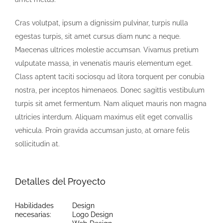
Cras volutpat, ipsum a dignissim pulvinar, turpis nulla
egestas turpis, sit amet cursus diam nunc a neque.
Maecenas ultrices molestie accumsan. Vivamus pretium
vulputate massa, in venenatis mauris elementum eget.
Class aptent taciti sociosqu ad litora torquent per conubia
nostra, per inceptos himenaeos. Donec sagittis vestibulum
turpis sit amet fermentum. Nam aliquet mauris non magna
ultricies interdum. Aliquam maximus elit eget convallis
vehicula. Proin gravida accumsan justo, at ornare felis
sollicitudin at.
Detalles del Proyecto
Habilidades
Design
necesarias:
Logo Design