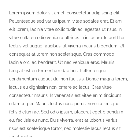
Lorem ipsum dolor sit amet, consectetur adipiscing elit.
Pellentesque sed varius ipsum, vitae sodales erat. Etiam
elit lorem, lacinia vitae sollicitudin ac, egestas ut risus. In
vitae nulla eu odio vehicula ultrices in in ipsum. In porttitor
lectus vel augue faucibus, at viverra mauris bibendum. Ut
consequat at lorem non scelerisque. Cras commodo
lacinia orci ac hendrerit. Ut nec vehicula eros. Mauris
feugiat est eu fermentum dapibus. Pellentesque
condimentum aliquet dui non facilisis. Donec magna lorem,
iaculis eu dignissim non, ornare ac lacus. Cras vitae
consectetur mauris. In venenatis est vitae enim tincidunt
ullamcorper. Mauris luctus nunc purus, non scelerisque
felis dictum ac. Sed odio ipsum, placerat eget bibendum
eu, facilisis eu nunc. Duis viverra, erat at lobortis varius,
risus est scelerisque tortor, nec molestie lacus lectus sit
amet metus.